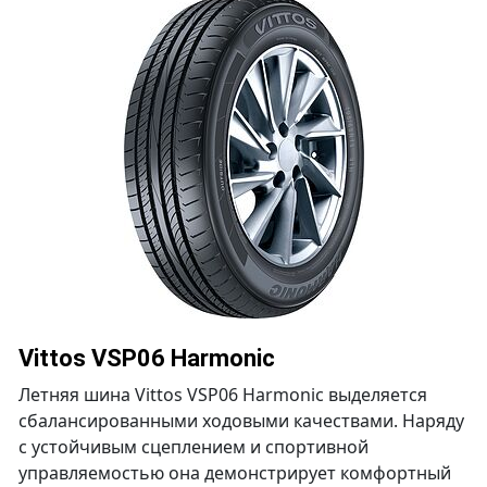
Vittos VSP06 Harmonic
Летняя шина Vittos VSP06 Harmonic выделяется
сбалансированными ходовыми качествами. Наряду
с устойчивым сцеплением и спортивной
управляемостью она демонстрирует комфортный