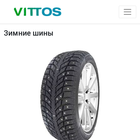
Зимние шины