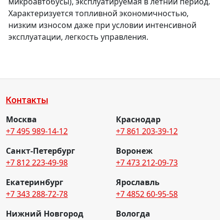
микроавтобусы), эксплуатируемая в летний период.
Характеризуется топливной экономичностью,
низким износом даже при условии интенсивной
эксплуатации, легкость управления.
Контакты
Москва
Краснодар
+7 495 989-14-12
+7 861 203-39-12
Санкт-Петербург
Воронеж
+7 812 223-49-98
+7 473 212-09-73
Екатеринбург
Ярославль
+7 343 288-72-78
+7 4852 60-95-58
Нижний Новгород
Вологда