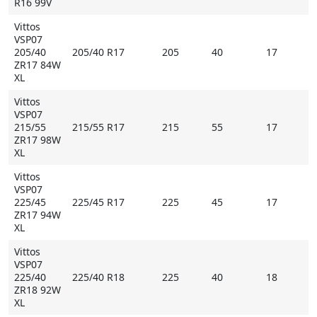
R16 99V
Vittos
VSP07
205/40
205/40 R17
205
40
17
ZR17 84W
XL
Vittos
VSP07
215/55
215/55 R17
215
55
17
ZR17 98W
XL
Vittos
VSP07
225/45
225/45 R17
225
45
17
ZR17 94W
XL
Vittos
VSP07
225/40
225/40 R18
225
40
18
ZR18 92W
XL