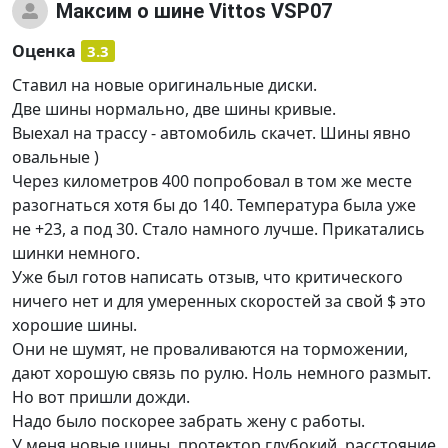
Максим
о шине Vittos VSP07
Оценка
3.3
Ставил на новые оригинальные диски.
Две шины нормально, две шины кривые.
Выехал на трассу - автомобиль скачет. Шины явно
овальные )
Через километров 400 попробовал в том же месте
разогнаться хотя бы до 140. Температура была уже
не +23, а под 30. Стало намного лучше. Прикатались
шинки немного.
Уже был готов написать отзыв, что критического
ничего нет и для умеренных скоростей за свой $ это
хорошие шины.
Они не шумят, не проваливаются на торможении,
дают хорошую связь по рулю. Ноль немного размыт.
Но вот пришли дожди.
Надо было поскорее забрать жену с работы.
У меня новые шины, протектор глубокий, расстояние