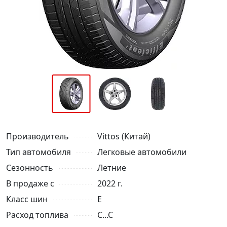
Производитель
Vittos (Китай)
Тип автомобиля
Легковые автомобили
Сезонность
Летние
В продаже с
2022 г.
Класс шин
E
Расход топлива
C...C