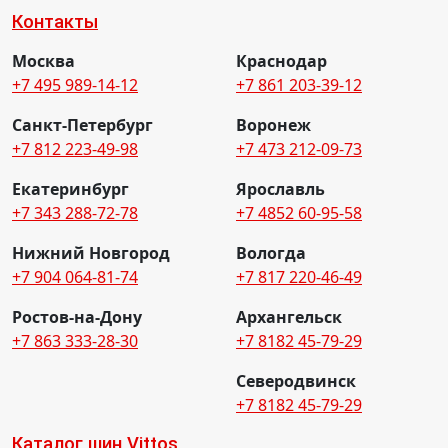
Контакты
Москва
Краснодар
+7 495 989-14-12
+7 861 203-39-12
Санкт-Петербург
Воронеж
+7 812 223-49-98
+7 473 212-09-73
Екатеринбург
Ярославль
+7 343 288-72-78
+7 4852 60-95-58
Нижний Новгород
Вологда
+7 904 064-81-74
+7 817 220-46-49
Ростов-на-Дону
Архангельск
+7 863 333-28-30
+7 8182 45-79-29
Северодвинск
+7 8182 45-79-29
Каталог шин Vittos