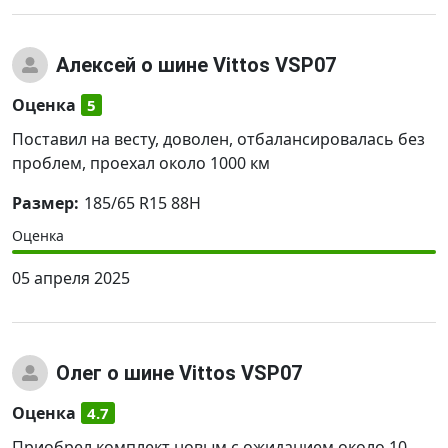
Алексей
о шине Vittos VSP07
Оценка
5
Поставил на весту, доволен, отбалансировалась без
проблем, проехал около 1000 км
Размер:
185/65 R15 88H
Оценка
05 апреля 2025
Олег
о шине Vittos VSP07
Оценка
4.7
Приобрел комплект новым с ожиданием около 10